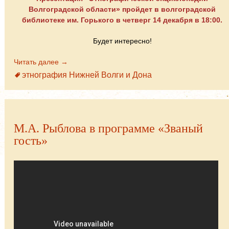
Волгоградской области» пройдет в волгоградской
библиотеке им. Горького в четверг 14 декабря в 18:00.
Будет интересно!
Читать далее →
этнография Нижней Волги и Дона
М.А. Рыблова в программе «Званый
гость»