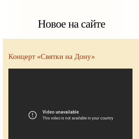
Новое на сайте
Концерт «Святки на Дону»