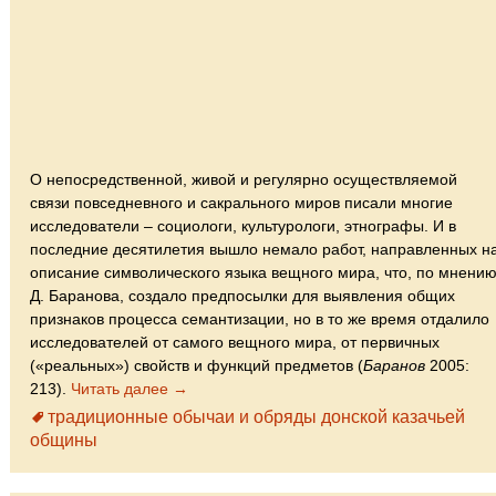
О непосредственной, живой и регулярно осуществляемой
связи повседневного и сакрального миров писали многие
исследователи – социологи, культурологи, этнографы. И в
последние десятилетия вышло немало работ, направленных н
описание символического языка вещного мира, что, по мнени
Д. Баранова, создало предпосылки для выявления общих
признаков процесса семантизации, но в то же время отдалило
исследователей от самого вещного мира, от первичных
(«реальных») свойств и функций предметов (
Баранов
2005:
213).
Читать далее →
традиционные обычаи и обряды донской казачьей
общины