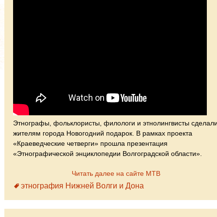
Этнографы, фольклористы, филологи и этнолингвисты сделал
жителям города Новогодний подарок. В рамках проекта
«Краеведческие четверги» прошла презентация
«Этнографической энциклопедии Волгоградской области».
Читать далее на сайте МТВ
этнография Нижней Волги и Дона